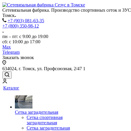
Сетевязальная фабрика. Производство спортивных сеток и ЗУС
Томск
+7 (903) 081-63-35
+7 (800) 350-98-12
пн – пт: с 9:00 до 19:00
сб: с 10:00 до 17:00
Max
Telegram
Заказать звонок
634024, г. Томск, ул. Профсоюзная, 2/47 1
Каталог
Сетка заградительная
Сетка спортивная
заградительная
Сетка заградительная