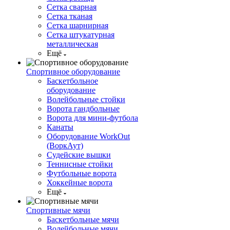
Сетка сварная
Сетка тканая
Сетка шарнирная
Сетка штукатурная
металлическая
Ещё
Спортивное оборудование
Баскетбольное
оборудование
Волейбольные стойки
Ворота гандбольные
Ворота для мини-футбола
Канаты
Оборудование WorkOut
(ВоркАут)
Судейские вышки
Теннисные стойки
Футбольные ворота
Хоккейные ворота
Ещё
Спортивные мячи
Баскетбольные мячи
Волейбольные мячи