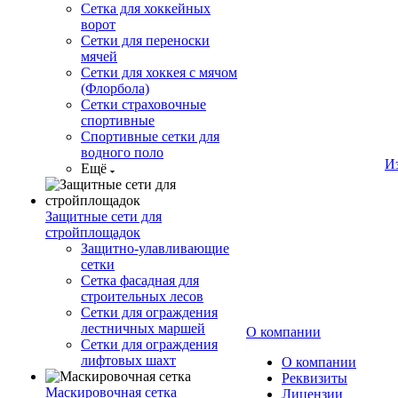
Сетка для хоккейных
ворот
Сетки для переноски
мячей
Сетки для хоккея с мячом
(Флорбола)
Сетки страховочные
спортивные
Спортивные сетки для
водного поло
И
Ещё
Защитные сети для
стройплощадок
Защитно-улавливающие
сетки
Сетка фасадная для
строительных лесов
Сетки для ограждения
лестничных маршей
О компании
Сетки для ограждения
лифтовых шахт
О компании
Реквизиты
Маскировочная сетка
Лицензии