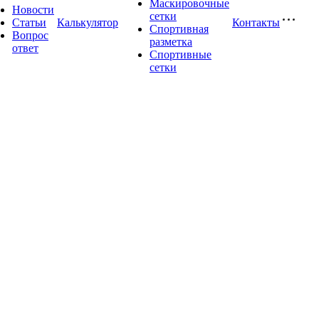
Маскировочные
Новости
сетки
Статьи
Калькулятор
Контакты
Спортивная
Вопрос
разметка
ответ
Спортивные
сетки