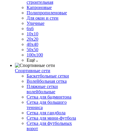
строительная
Капроновые
Полипропиленовые
Для окон и стен
Уличные
6х6
10х10
20х20
40х40
50х50
100х100
Ещё
Спортивные сети
Баскетбольные сетки
Волейбольная сетка
Пляжные сетки
волейбольные
Сетка для бадминтона
Сетка для большого
тенниса
Сетка для гандбола
Сетка для мини-футбола
Сетка для футбольных
ворот