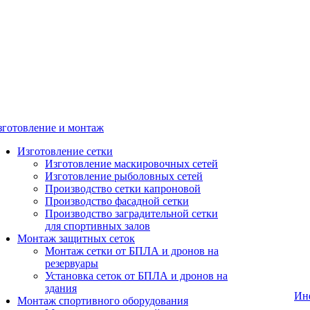
зготовление и монтаж
Изготовление сетки
Изготовление маскировочных сетей
Изготовление рыболовных сетей
Производство сетки капроновой
Производство фасадной сетки
Производство заградительной сетки
для спортивных залов
Монтаж защитных сеток
Монтаж сетки от БПЛА и дронов на
резервуары
Установка сеток от БПЛА и дронов на
здания
Ин
Монтаж спортивного оборудования